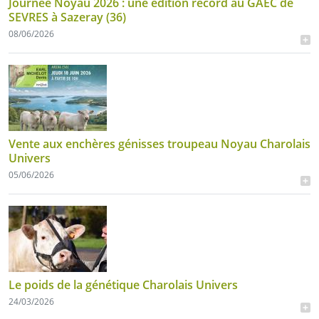
Journée Noyau 2026 : une édition record au GAEC de
SEVRES à Sazeray (36)
08/06/2026
Vente aux enchères génisses troupeau Noyau Charolais
Univers
05/06/2026
Le poids de la génétique Charolais Univers
24/03/2026