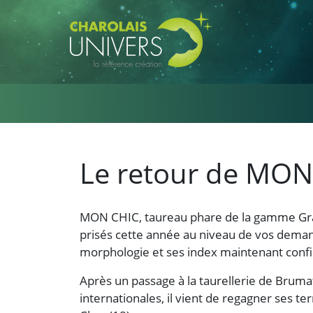
Aller au contenu principal
Le retour de MON
MON CHIC, taureau phare de la gamme Gra
prisés cette année au niveau de vos demande
morphologie et ses index maintenant confi
Après un passage à la taurellerie de Bruma
internationales, il vient de regagner ses t