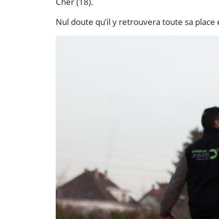
Cher (18).
Nul doute qu’il y retrouvera toute sa place 