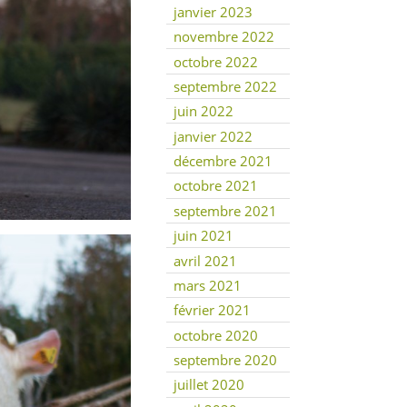
janvier 2023
novembre 2022
octobre 2022
septembre 2022
juin 2022
janvier 2022
décembre 2021
octobre 2021
septembre 2021
juin 2021
avril 2021
mars 2021
février 2021
octobre 2020
septembre 2020
juillet 2020