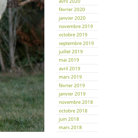
avril 2020
février 2020
janvier 2020
novembre 2019
octobre 2019
septembre 2019
juillet 2019
mai 2019
avril 2019
mars 2019
février 2019
janvier 2019
novembre 2018
octobre 2018
juin 2018
mars 2018