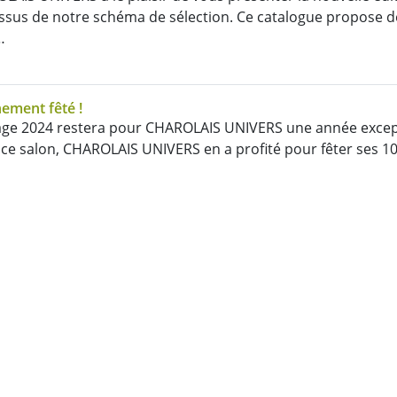
issus de notre schéma de sélection. Ce catalogue propose
…
ement fêté !
age 2024 restera pour CHAROLAIS UNIVERS une année except
de ce salon, CHAROLAIS UNIVERS en a profité pour fêter ses 