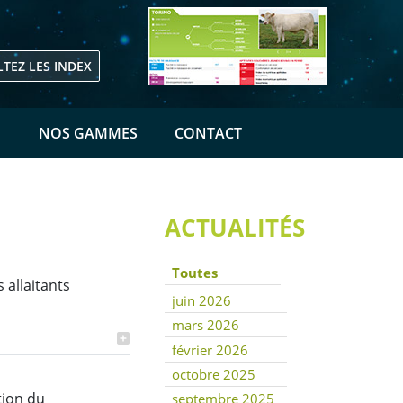
TEZ LES INDEX
E
NOS GAMMES
CONTACT
ACTUALITÉS
Toutes
 allaitants
juin 2026
mars 2026
février 2026
octobre 2025
tion du
septembre 2025