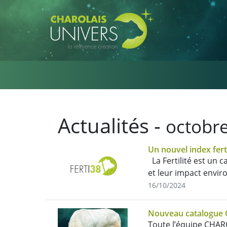
Aller au contenu principal
Actualités -
octobr
Un nouvel index fer
La Fertilité est un 
et leur impact envir
16/10/2024
Nouveau catalogue
Toute l’équipe CHARO