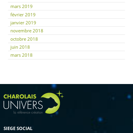
mars 2019
février 2019
janvier 2019
novembre 2018
octobre 2018
juin 2018
mars 2018
SIEGE SOCIAL