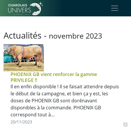
Aller au contenu principal
Actualités -
novembre 2023
PHOENIX GB vient renforcer la gamme
PRIVILEGE !!
Il en enfin disponible ! Il se faisait attendre depuis
le début de la campagne, et bien ça y est, les
doses de PHOENIX GB sont dorénavant
disponibles à la commande. PHOENIX GB
correspond tout à…
20/11/2023