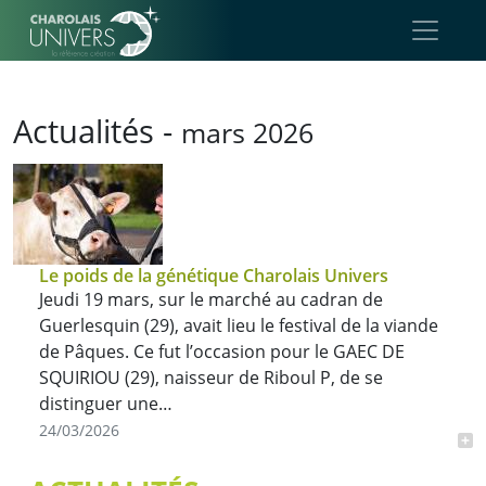
Aller au contenu principal
Actualités -
mars 2026
Le poids de la génétique Charolais Univers
Jeudi 19 mars, sur le marché au cadran de
Guerlesquin (29), avait lieu le festival de la viande
de Pâques. Ce fut l’occasion pour le GAEC DE
SQUIRIOU (29), naisseur de Riboul P, de se
distinguer une…
24/03/2026