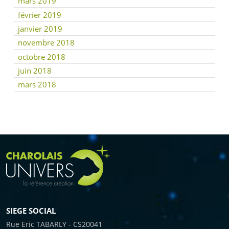
mars 2019
février 2019
janvier 2019
novembre 2018
octobre 2018
juin 2018
mars 2018
SIEGE SOCIAL
Rue Eric TABARLY - CS20041