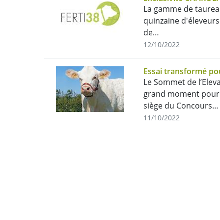
La gamme de taureau
quinzaine d'éleveurs
de…
12/10/2022
Essai transformé p
Le Sommet de l’Eleva
grand moment pour l
siège du Concours…
11/10/2022