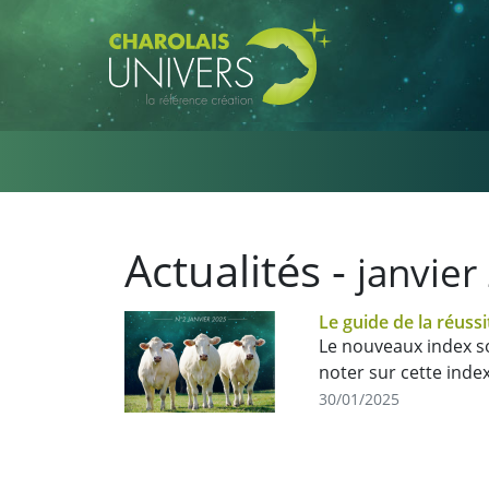
Aller au contenu principal
Actualités -
janvier
Le guide de la réussi
Le nouveaux index son
noter sur cette index
30/01/2025