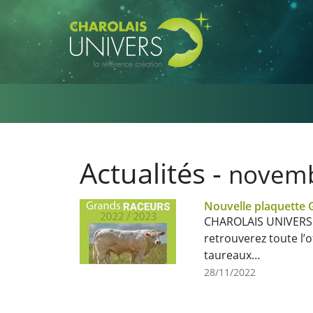
Aller au contenu principal
Actualités -
novemb
Nouvelle plaquette
CHAROLAIS UNIVERS 
retrouverez toute l’o
taureaux…
28/11/2022