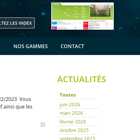
TEZ LES INDEX
E
NOS GAMMES
CONTACT
ACTUALITÉS
Toutes
22/2023 Vous
juin 2026
f ainsi que les
mars 2026
février 2026
octobre 2025
septembre 2025