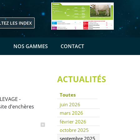
TEZ LES INDEX
E
NOS GAMMES
CONTACT
ACTUALITÉS
Toutes
ELEVAGE -
juin 2026
ite d’enchères
mars 2026
février 2026
octobre 2025
septembre 2025