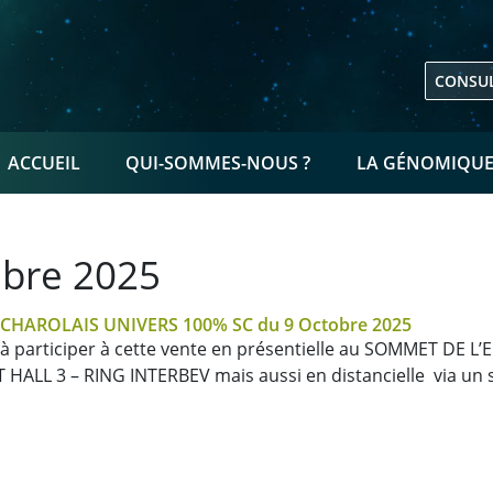
CONSUL
NAVIGATION PRINCIPALE
ACCUEIL
QUI-SOMMES-NOUS ?
LA GÉNOMIQU
bre 2025
te CHAROLAIS UNIVERS 100% SC du 9 Octobre 2025
à participer à cette vente en présentielle au SOMMET DE L’
HALL 3 – RING INTERBEV mais aussi en distancielle via un s