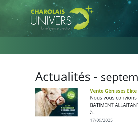
Aller au contenu principal
Actualités -
septem
Vente Génisses Eli
Nous vous convions 
BATIMENT ALLAITANT 
à…
17/09/2025