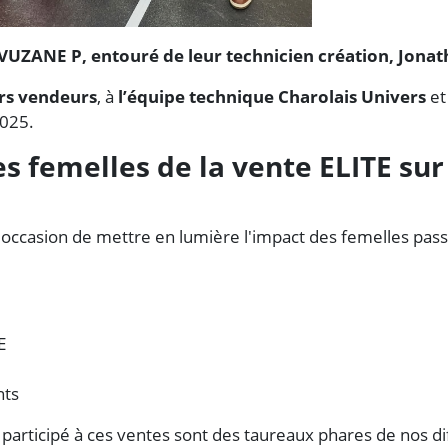
UZANE P, entouré de leur technicien création, Jona
urs vendeurs
, à
l’équipe technique Charolais Univers
et
2025.
es femelles de la vente ELITE su
 l'occasion de mettre en lumière l'impact des femelles pas
E
nts
 participé à ces ventes sont des taureaux phares de nos di