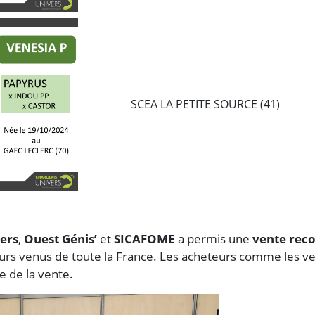
SCEA LA PETITE SOURCE (41)
ers
,
Ouest Génis’
et
SICAFOME
a permis une
vente rec
eurs venus de toute la France. Les acheteurs comme les ve
e de la vente.