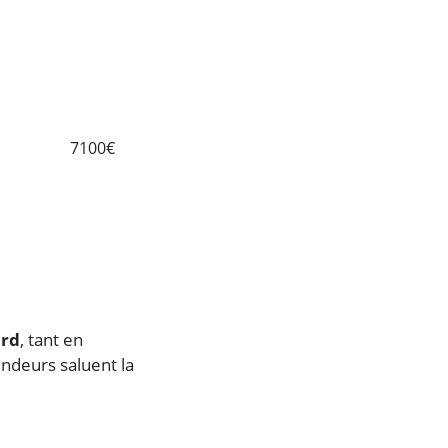
7100€
ord
, tant en
ndeurs saluent la