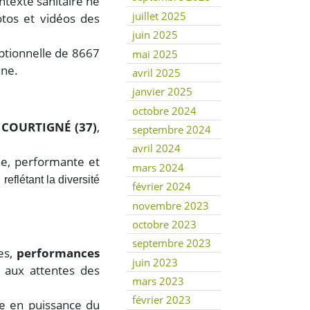
ntexte sanitaire ne
juillet 2025
otos et vidéos des
juin 2025
ptionnelle de 8667
mai 2025
nne.
avril 2025
janvier 2025
octobre 2024
 COURTIGNÉ (37)
,
septembre 2024
avril 2024
ne, performante et
mars 2024
eflétant la diversité
février 2024
novembre 2023
octobre 2023
septembre 2023
es,
performances
juin 2023
aux attentes des
mars 2023
février 2023
e en puissance du