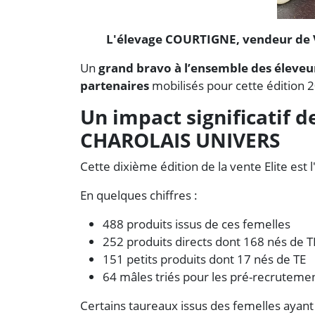
L'élevage COURTIGNE, vendeur de V
Un
grand bravo à l’ensemble des éleve
partenaires
mobilisés pour cette édition 
Un impact significatif d
CHAROLAIS UNIVERS
Cette dixième édition de la vente Elite est
En quelques chiffres :
488 produits issus de ces femelles
252 produits directs dont 168 nés de T
151 petits produits dont 17 nés de TE
64 mâles triés pour les pré-recruteme
Certains taureaux issus des femelles ayant